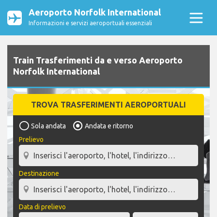
Aeroporto Norfolk International
Informazioni e servizi aeroportuali essenziali
Train Trasferimenti da e verso Aeroporto
Norfolk International
TROVA TRASFERIMENTI AEROPORTUALI
Sola andata
Andata e ritorno
Prelievo
Destinazione
Data di prelievo