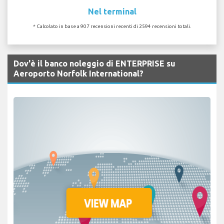
Nel terminal
* Calcolato in base a 907 recensioni recenti di 2594 recensioni totali.
Dov'è il banco noleggio di ENTERPRISE su
Aeroporto Norfolk International?