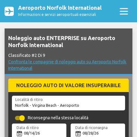
Aeroporto Norfolk International
Informazioni e servizi aeroportuali essenziali
Noleggio auto ENTERPRISE su Aeroporto
Norfolk International
Classificato #2 Di 9
Confronta le compagnie di noleggio auto su Aeroporto Norfolk
International
NOLEGGIO AUTO DI VALORE INSUPERABILE
Località di ritiro
Riconsegna nella stessa località
Data di ritiro
Data di riconsegna