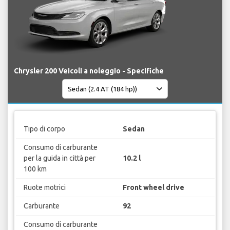
Chrysler 200 Veicoli a noleggio - Specifiche
Tipo di corpo
Sedan
Consumo di carburante
per la guida in città per
10.2 l
100 km
Ruote motrici
Front wheel drive
Carburante
92
Consumo di carburante