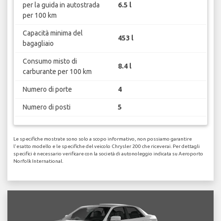
per la guida in autostrada
6.5 l
per 100 km
Capacità minima del
453 l
bagagliaio
Consumo misto di
8.4 l
carburante per 100 km
Numero di porte
4
Numero di posti
5
Le specifiche mostrate sono solo a scopo informativo, non possiamo garantire
l'esatto modello e le specifiche del veicolo Chrysler 200 che riceverai. Per dettagli
specifici è necessario verificare con la società di autonoleggio indicata su Aeroporto
Norfolk International.