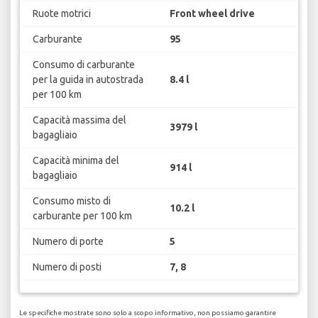
Ruote motrici
Front wheel drive
Carburante
95
Consumo di carburante
per la guida in autostrada
8.4 l
per 100 km
Capacità massima del
3979 l
bagagliaio
Capacità minima del
914 l
bagagliaio
Consumo misto di
10.2 l
carburante per 100 km
Numero di porte
5
Numero di posti
7, 8
Le specifiche mostrate sono solo a scopo informativo, non possiamo garantire