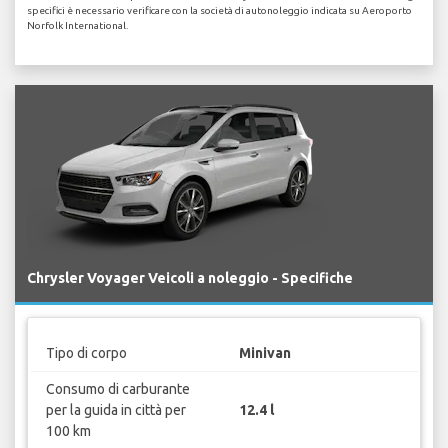
specifici è necessario verificare con la società di autonoleggio indicata su Aeroporto
Norfolk International.
Chrysler Voyager Veicoli a noleggio - Specifiche
Tipo di corpo
Minivan
Consumo di carburante
per la guida in città per
12.4 l
100 km