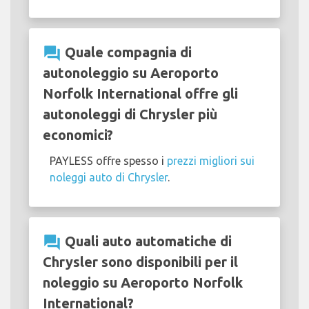
question_answer
Quale compagnia di
autonoleggio su Aeroporto
Norfolk International offre gli
autonoleggi di Chrysler più
economici?
PAYLESS offre spesso i
prezzi migliori sui
noleggi auto di Chrysler
.
question_answer
Quali auto automatiche di
Chrysler sono disponibili per il
noleggio su Aeroporto Norfolk
International?