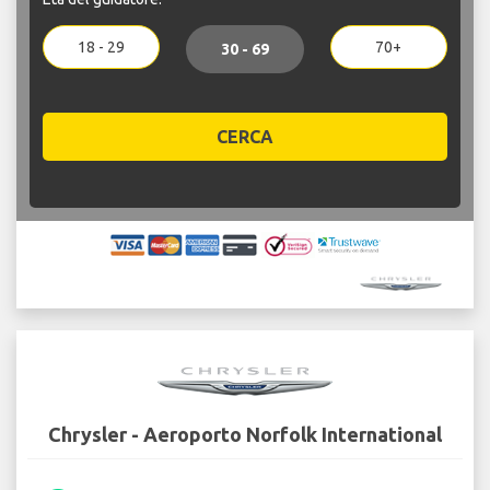
18 - 29
70+
30 - 69
CERCA
Chrysler - Aeroporto Norfolk International