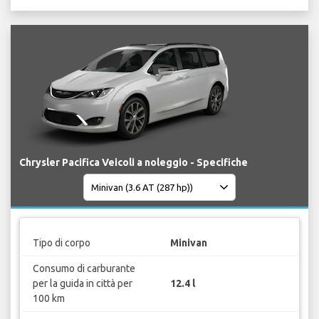
Chrysler Pacifica Veicoli a noleggio - Specifiche
Tipo di corpo
Minivan
Consumo di carburante
per la guida in città per
12.4 l
100 km