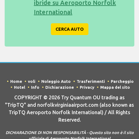
ibride su Aeroporto Norfolk
International
CERCA AUTO
Home
voli
Noleggio Auto
Trasferimenti
Parcheggio
Hotel
Info
Dichiarazione
Privacy
Mappa del sito
COPYRIGHT © 2026 Try Quantum OU trading as
"TripTQ" and norfolkvirginiaairport.com (also known as
TripTQ Aeroporto Norfolk International) / All Rights
Reserved.
DICHIARAZIONE DI NON RESPONSABILITÀ - Questo sito non è il sito
ufficiale di Aeroporto Norfolk International