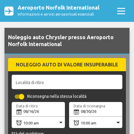
Aeroporto Norfolk International
Informazioni e servizi aeroportuali essenziali
Noleggio auto Chrysler presso Aeroporto
Norfolk International
NOLEGGIO AUTO DI VALORE INSUPERABILE
Località di ritiro
Riconsegna nella stessa località
Data di ritiro
Data di riconsegna
Età del guidatore: