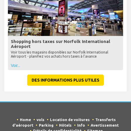
Shopping hors taxes sur Norfolk International
Aéroport
Voir tous les magasins disponibles sur Norfolk International
Aéroport - planifiez vos achats hors taxes à l'avance
Voir...
DES INFORMATIONS PLUS UTILES
Home
vols
Location de voitures
Transferts
d'aéroport
Parking
Hôtels
Info
Avertissement
Détails de confidentialité
Sitemap