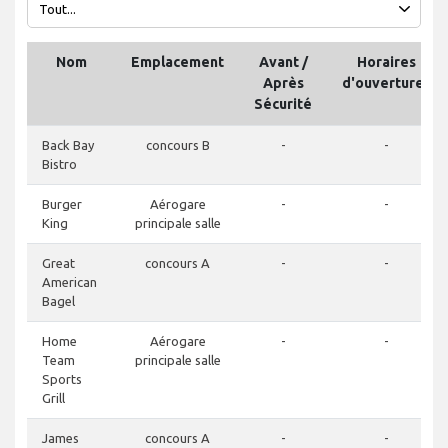
Nom
Emplacement
Avant /
Horaires
Après
d'ouvertures
Sécurité
Back Bay
concours B
-
-
Bistro
Burger
Aérogare
-
-
King
principale salle
Great
concours A
-
-
American
Bagel
Home
Aérogare
-
-
Team
principale salle
Sports
Grill
James
concours A
-
-