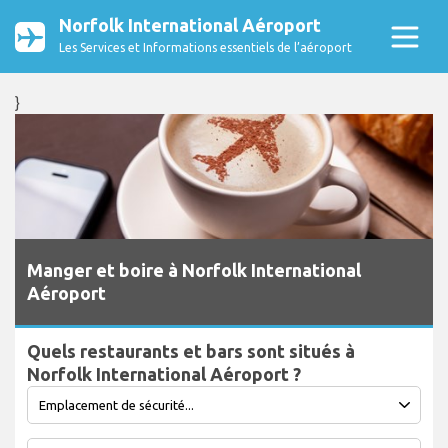
Norfolk International Aéroport
Les Services et Informations essentiels de l’aéroport
}
Manger et boire à Norfolk International
Aéroport
Quels restaurants et bars sont situés à
Norfolk International Aéroport ?