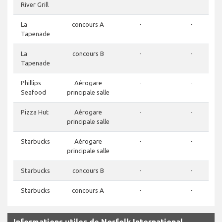
River Grill
La
concours A
-
-
Tapenade
La
concours B
-
-
Tapenade
Phillips
Aérogare
-
-
Seafood
principale salle
Pizza Hut
Aérogare
-
-
principale salle
Starbucks
Aérogare
-
-
principale salle
Starbucks
concours B
-
-
Starbucks
concours A
-
-