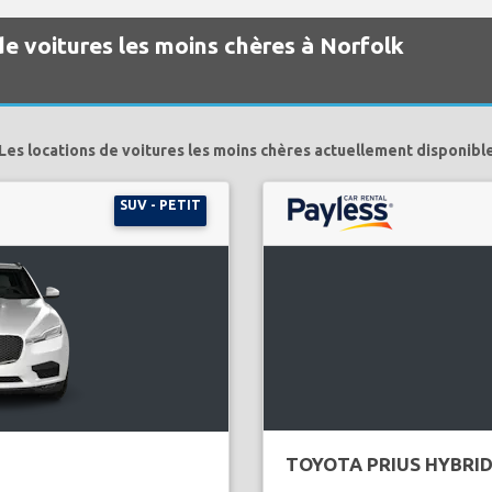
de voitures les moins chères à Norfolk
Les locations de voitures les moins chères actuellement disponibl
SUV - PETIT
TOYOTA PRIUS HYBRI