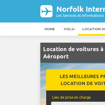
Norfolk Inter
Les Services et Informations 
HOME
VOLS
LOCATION D
Location de voitures à
Aéroport
LES MEILLEURES P
LOCATION DE VOI
Lieu de prise en charge