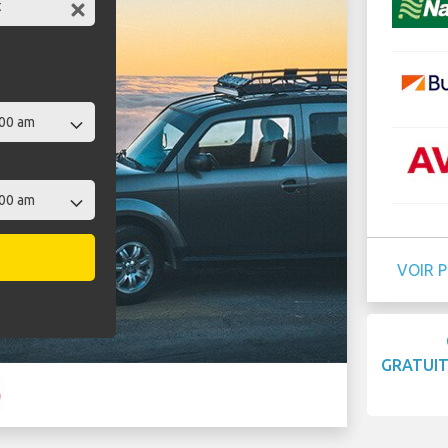
VOIR 
GRATUI