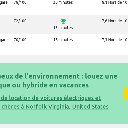
ogare
78/100
20 minutes
8,1 Hors de 10
emoji_events
72/100
7,6 Hors de 10
13 minutes
ogare
70/100
15 minutes
7,3 Hors de 10
eux de l'environnement : louez une
ique ou hybride en vacances
 de location de voitures électriques et
 chères à Norfolk Virginia, United States