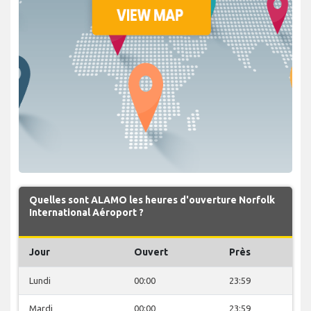
Quelles sont ALAMO les heures d'ouverture Norfolk
International Aéroport ?
Jour
Ouvert
Près
Lundi
00:00
23:59
Mardi
00:00
23:59