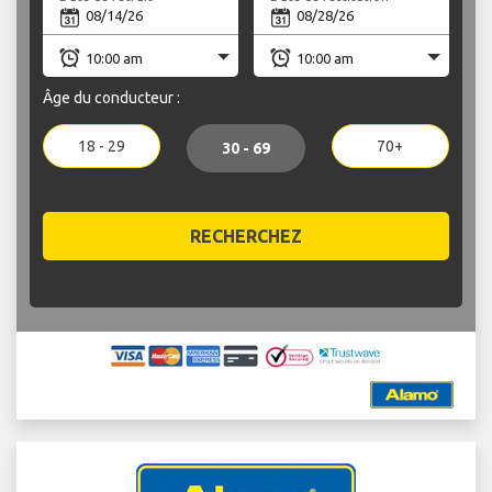
Âge du conducteur :
18 - 29
70+
30 - 69
RECHERCHEZ