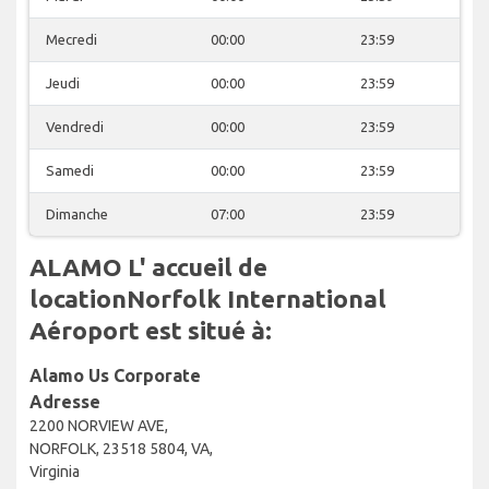
Mecredi
00:00
23:59
Jeudi
00:00
23:59
Vendredi
00:00
23:59
Samedi
00:00
23:59
Dimanche
07:00
23:59
ALAMO L' accueil de
locationNorfolk International
Aéroport est situé à:
Alamo Us Corporate
Adresse
2200 NORVIEW AVE,
NORFOLK, 23518 5804, VA,
Virginia