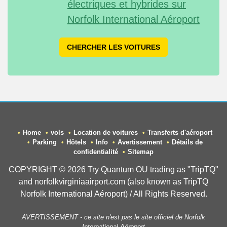
électriques et hybrides sur
Norfolk International Aéroport
CHERCHER LES VOITURES
Home
vols
Location de voitures
Transferts d'aéroport
Parking
Hôtels
Info
Avertissement
Détails de
confidentialité
Sitemap
COPYRIGHT © 2026 Try Quantum OU trading as "TripTQ"
and norfolkvirginiaairport.com (also known as TripTQ
Norfolk International Aéroport) / All Rights Reserved.
AVERTISSEMENT - ce site n'est pas le site officiel de Norfolk
International Aéroport