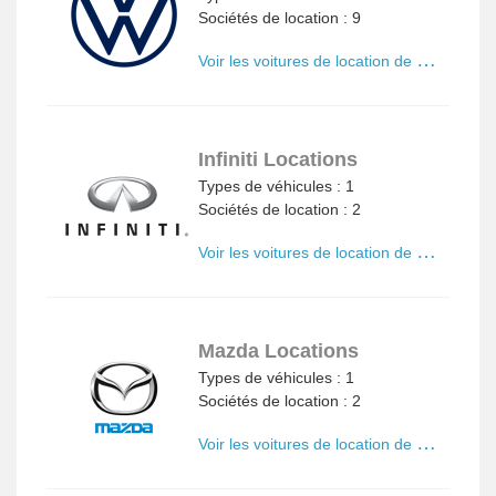
Sociétés de location : 9
V
oir les voitures de location de Volkswagen
Infiniti Locations
Types de véhicules : 1
Sociétés de location : 2
V
oir les voitures de location de Infiniti
Mazda Locations
Types de véhicules : 1
Sociétés de location : 2
V
oir les voitures de location de Mazda