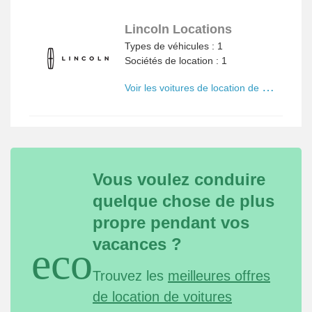
Lincoln Locations
Types de véhicules : 1
Sociétés de location : 1
V
oir les voitures de location de Lincoln
Vous voulez conduire
quelque chose de plus
propre pendant vos
vacances ?
eco
Trouvez les
meilleures offres
de location de voitures