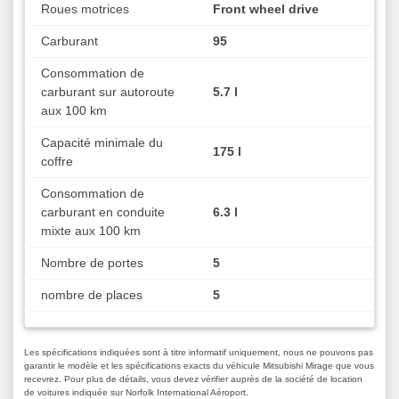
Roues motrices
Front wheel drive
Carburant
95
Consommation de
carburant sur autoroute
5.7 l
aux 100 km
Capacité minimale du
175 l
coffre
Consommation de
carburant en conduite
6.3 l
mixte aux 100 km
Nombre de portes
5
nombre de places
5
Les spécifications indiquées sont à titre informatif uniquement, nous ne pouvons pas
garantir le modèle et les spécifications exacts du véhicule Mitsubishi Mirage que vous
recevrez. Pour plus de détails, vous devez vérifier auprès de la société de location
de voitures indiquée sur Norfolk International Aéroport.