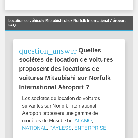
Location de véhicule Mitsubishi chez Norfolk International Aéroport -
FAQ
question_answer
Quelles
sociétés de location de voitures
proposent des locations de
voitures Mitsubishi sur Norfolk
International Aéroport ?
Les sociétés de location de voitures
suivantes sur Norfolk International
Aéroport proposent une gamme de
modèles de Mitsubishi :
ALAMO
,
NATIONAL
,
PAYLESS
,
ENTERPRISE