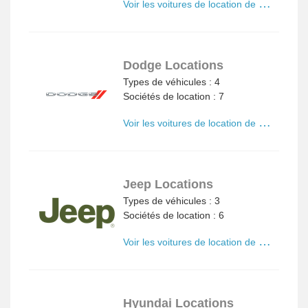
V
oir les voitures de location de Chrysler
Dodge Locations
Types de véhicules : 4
Sociétés de location : 7
V
oir les voitures de location de Dodge
Jeep Locations
Types de véhicules : 3
Sociétés de location : 6
V
oir les voitures de location de Jeep
Hyundai Locations