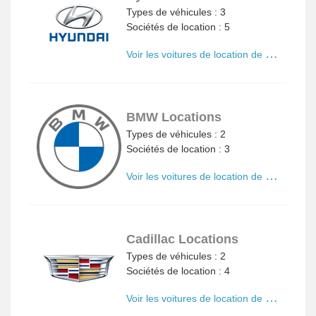
Types de véhicules : 3
Sociétés de location : 5
V
oir les voitures de location de Hyundai
BMW Locations
Types de véhicules : 2
Sociétés de location : 3
V
oir les voitures de location de BMW
Cadillac Locations
Types de véhicules : 2
Sociétés de location : 4
V
oir les voitures de location de Cadillac