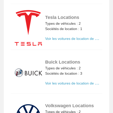
Tesla Locations
Types de véhicules : 2
Sociétés de location : 1
V
oir les voitures de location de Tesla
Buick Locations
Types de véhicules : 2
Sociétés de location : 3
V
oir les voitures de location de Buick
Volkswagen Locations
Types de véhicules : 2