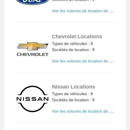
V
oir les voitures de location de Ford
Chevrolet Locations
Types de véhicules : 9
Sociétés de location : 9
V
oir les voitures de location de Chevrolet
Nissan Locations
Types de véhicules : 8
Sociétés de location : 9
V
oir les voitures de location de Nissan